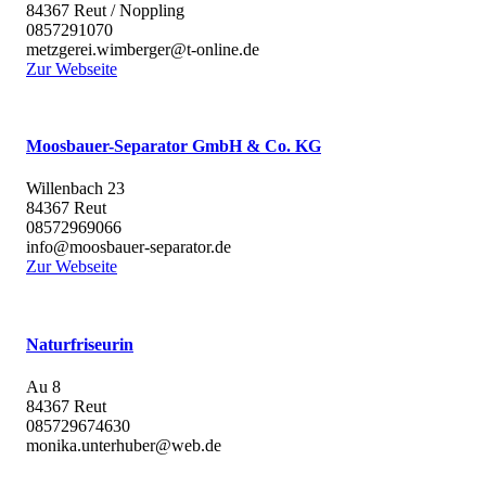
84367 Reut / Noppling
0857291070
metzgerei.wimberger@t-online.de
Zur Webseite
Moosbauer-Separator GmbH & Co. KG
Willenbach 23
84367 Reut
08572969066
info@moosbauer-separator.de
Zur Webseite
Naturfriseurin
Au 8
84367 Reut
085729674630
monika.unterhuber@web.de