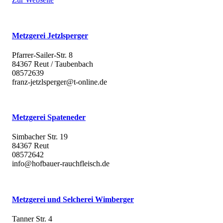
Metzgerei Jetzlsperger
Pfarrer-Sailer-Str. 8
84367 Reut / Taubenbach
08572639
franz-jetzlsperger@t-online.de
Metzgerei Spateneder
Simbacher Str. 19
84367 Reut
08572642
info@hofbauer-rauchfleisch.de
Metzgerei und Selcherei Wimberger
Tanner Str. 4