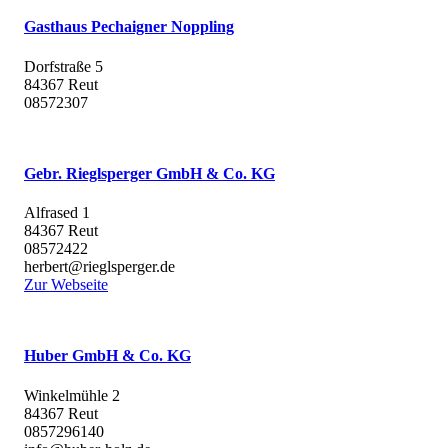
Gasthaus Pechaigner Noppling
Dorfstraße 5
84367 Reut
08572307
Gebr. Rieglsperger GmbH & Co. KG
Alfrased 1
84367 Reut
08572422
herbert@rieglsperger.de
Zur Webseite
Huber GmbH & Co. KG
Winkelmühle 2
84367 Reut
0857296140