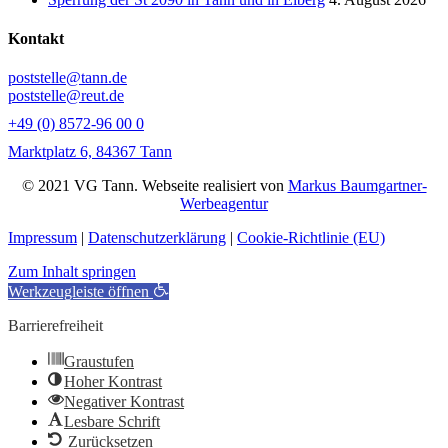
Kontakt
poststelle@tann.de
poststelle@reut.de
+49 (0) 8572-96 00 0
Marktplatz 6, 84367 Tann
© 2021 VG Tann. Webseite realisiert von
Markus Baumgartner-
Werbeagentur
Impressum
|
Datenschutzerklärung
|
Cookie-Richtlinie (EU)
Zum Inhalt springen
Werkzeugleiste öffnen
Barrierefreiheit
Graustufen
Hoher Kontrast
Negativer Kontrast
Lesbare Schrift
Zurücksetzen