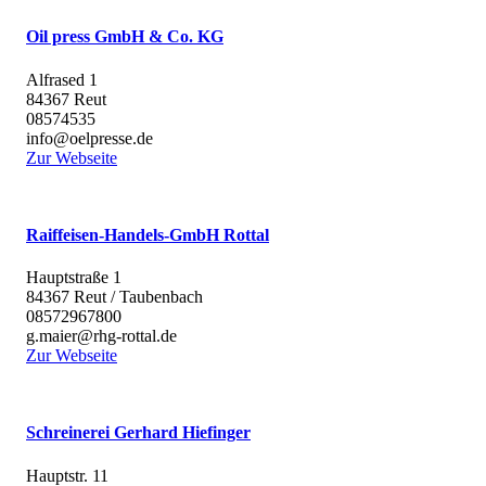
Oil press GmbH & Co. KG
Alfrased 1
84367 Reut
08574535
info@oelpresse.de
Zur Webseite
Raiffeisen-Handels-GmbH Rottal
Hauptstraße 1
84367 Reut / Taubenbach
08572967800
g.maier@rhg-rottal.de
Zur Webseite
Schreinerei Gerhard Hiefinger
Hauptstr. 11