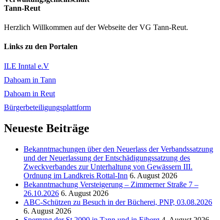
Tann-Reut
Herzlich Willkommen auf der Webseite der VG Tann-Reut.
Links zu den Portalen
ILE Inntal e.V
Dahoam in Tann
Dahoam in Reut
Bürgerbeteiligungsplattform
Neueste Beiträge
Bekanntmachungen über den Neuerlass der Verbandssatzung
und der Neuerlassung der Entschädigungssatzung des
Zweckverbandes zur Unterhaltung von Gewässern III.
Ordnung im Landkreis Rottal-Inn
6. August 2026
Bekanntmachung Versteigerung – Zimmerner Straße 7 –
26.10.2026
6. August 2026
ABC-Schützen zu Besuch in der Bücherei, PNP, 03.08.2026
6. August 2026
Sperrung der St 2090 in Tann und in Eiberg
4. August 2026