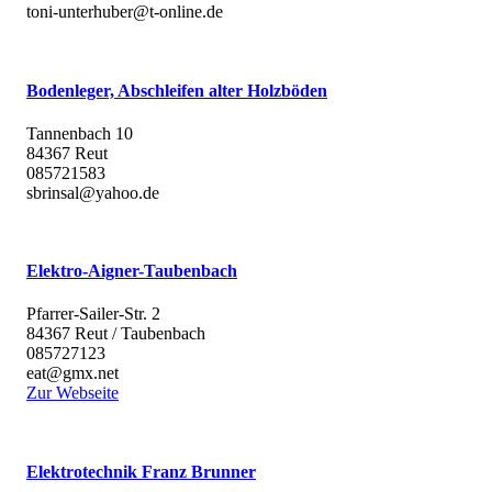
toni-unterhuber@t-online.de
Bodenleger, Abschleifen alter Holzböden
Tannenbach 10
84367 Reut
085721583
sbrinsal@yahoo.de
Elektro-Aigner-Taubenbach
Pfarrer-Sailer-Str. 2
84367 Reut / Taubenbach
085727123
eat@gmx.net
Zur Webseite
Elektrotechnik Franz Brunner