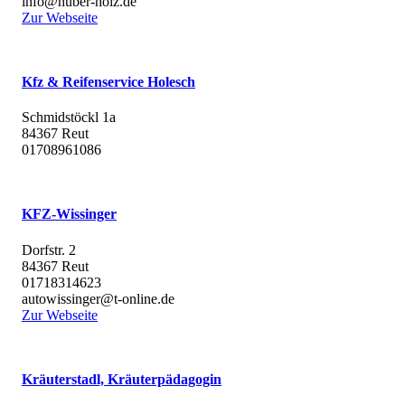
info@huber-holz.de
Zur Webseite
Kfz & Reifenservice Holesch
Schmidstöckl 1a
84367 Reut
01708961086
KFZ-Wissinger
Dorfstr. 2
84367 Reut
01718314623
autowissinger@t-online.de
Zur Webseite
Kräuterstadl, Kräuterpädagogin