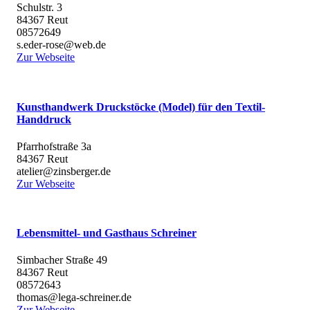
Schulstr. 3
84367 Reut
08572649
s.eder-rose@web.de
Zur Webseite
Kunsthandwerk Druckstöcke (Model) für den Textil-
Handdruck
Pfarrhofstraße 3a
84367 Reut
atelier@zinsberger.de
Zur Webseite
Lebensmittel- und Gasthaus Schreiner
Simbacher Straße 49
84367 Reut
08572643
thomas@lega-schreiner.de
Zur Webseite