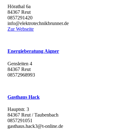
Hörathal 6a
84367 Reut
0857291420
info@elektrotechnikbrunner.de
Zur Webseite
Energieberatung Aigner
Gensleiten 4
84367 Reut
08572968993
Gasthaus Hack
Hauptstr. 3
84367 Reut / Taubenbach
0857291051
gasthaus.hack3@t-online.de