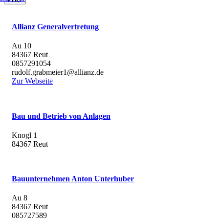
Allianz Generalvertretung
Au 10
84367 Reut
0857291054
rudolf.grabmeier1@allianz.de
Zur Webseite
Bau und Betrieb von Anlagen
Knogl 1
84367 Reut
Bauunternehmen Anton Unterhuber
Au 8
84367 Reut
085727589