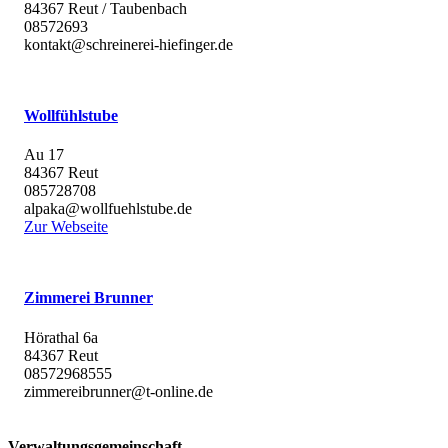
84367 Reut / Taubenbach
08572693
kontakt@schreinerei-hiefinger.de
Wollfühlstube
Au 17
84367 Reut
085728708
alpaka@wollfuehlstube.de
Zur Webseite
Zimmerei Brunner
Hörathal 6a
84367 Reut
08572968555
zimmereibrunner@t-online.de
Verwaltungsgemeinschaft