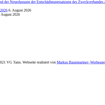
d der Neuerlassung der Entschädigungssatzung des Zweckverbandes zu
.2026
6. August 2026
. August 2026
021 VG Tann. Webseite realisiert von
Markus Baumgartner- Werbeage