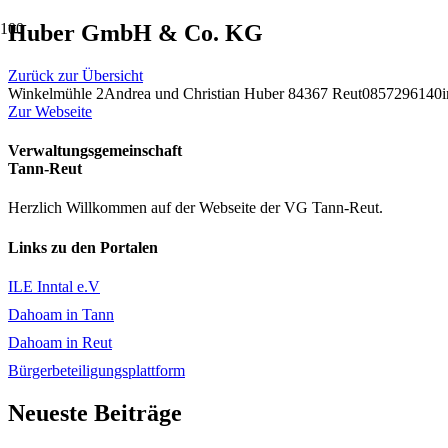
Huber GmbH & Co. KG
Zurück zur Übersicht
Winkelmühle 2
Andrea und Christian Huber
84367 Reut
0857296140
Zur Webseite
Verwaltungsgemeinschaft
Tann-Reut
Herzlich Willkommen auf der Webseite der VG Tann-Reut.
Links zu den Portalen
ILE Inntal e.V
Dahoam in Tann
Dahoam in Reut
Bürgerbeteiligungsplattform
Neueste Beiträge