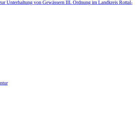
r Unterhaltung von Gewässern III. Ordnung im Landkreis Rottal-
ntur