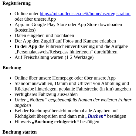
Registrierung
Online unter
https://mikar.fleetster.de/#/home/userregistration
oder über unsere App
App: im Google Play Store oder App Store downloaden
(kostenlos)
Daten eingeben und hochladen
Der App den Zugriff auf Fotos und Kamera erlauben
In der App
die Führerscheinverifizierung und die Aufgabe
„Personalausweis/Reisepass hinterlegen“ durchführen
Auf Freischaltung warten (1-2 Werktage)
Buchung
Online über unsere Homepage oder über unsere App
Standort auswählen, Datum und Uhrzeit von Abholung und
Rückgabe hinterlegen, geplante Fahrstrecke (in km) angeben
verfügbares Fahrzeug auswählen
Unter „Notizen“ gegebenenfalls Namen der weiteren Fahrer
angeben
Bei der Buchungsübersicht nochmal alle Angaben auf
Richtigkeit überprüfen und dann mit
„Buchen“
bestätigen
Hinweis
„Buchung erfolgreich“
bestätigen.
Buchung starten