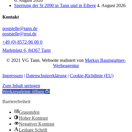
6. August 2026
Sperrung der St 2090 in Tann und in Eiberg
4. August 2026
Kontakt
poststelle@tann.de
poststelle@reut.de
+49 (0) 8572-96 00 0
Marktplatz 6, 84367 Tann
© 2021 VG Tann. Webseite realisiert von
Markus Baumgartner-
Werbeagentur
Impressum
|
Datenschutzerklärung
|
Cookie-Richtlinie (EU)
Zum Inhalt springen
Werkzeugleiste öffnen
Barrierefreiheit
Graustufen
Hoher Kontrast
Negativer Kontrast
Lesbare Schrift