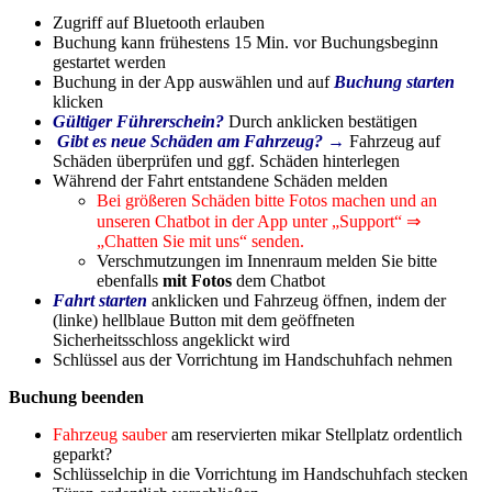
Zugriff auf Bluetooth erlauben
Buchung kann frühestens 15 Min. vor Buchungsbeginn
gestartet werden
Buchung in der App auswählen und auf
Buchung starten
klicken
Gültiger Führerschein?
Durch anklicken bestätigen
Gibt es neue Schäden am Fahrzeug? →
Fahrzeug auf
Schäden überprüfen und ggf. Schäden hinterlegen
Während der Fahrt entstandene Schäden melden
Bei größeren Schäden bitte Fotos machen und an
unseren Chatbot in der App unter „Support“ ⇒
„Chatten Sie mit uns“ senden.
Verschmutzungen im Innenraum melden Sie bitte
ebenfalls
mit Fotos
dem Chatbot
Fahrt starten
anklicken und Fahrzeug öffnen, indem der
(linke) hellblaue Button mit dem geöffneten
Sicherheitsschloss angeklickt wird
Schlüssel aus der Vorrichtung im Handschuhfach nehmen
Buchung beenden
Fahrzeug sauber
am reservierten mikar Stellplatz ordentlich
geparkt?
Schlüsselchip in die Vorrichtung im Handschuhfach stecken