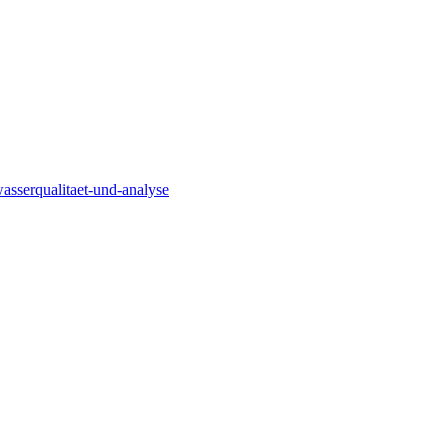
asserqualitaet-und-analyse