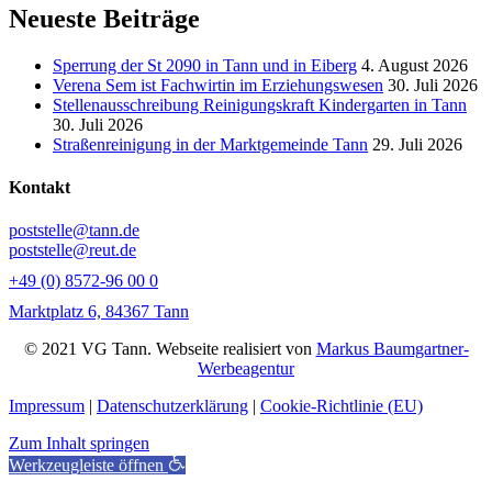
Neueste Beiträge
Sperrung der St 2090 in Tann und in Eiberg
4. August 2026
Verena Sem ist Fachwirtin im Erziehungswesen
30. Juli 2026
Stellenausschreibung Reinigungskraft Kindergarten in Tann
30. Juli 2026
Straßenreinigung in der Marktgemeinde Tann
29. Juli 2026
Kontakt
poststelle@tann.de
poststelle@reut.de
+49 (0) 8572-96 00 0
Marktplatz 6, 84367 Tann
© 2021 VG Tann. Webseite realisiert von
Markus Baumgartner-
Werbeagentur
Impressum
|
Datenschutzerklärung
|
Cookie-Richtlinie (EU)
Zum Inhalt springen
Werkzeugleiste öffnen