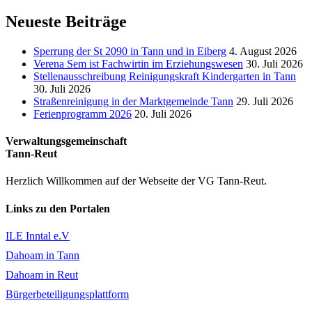
Neueste Beiträge
Sperrung der St 2090 in Tann und in Eiberg
4. August 2026
Verena Sem ist Fachwirtin im Erziehungswesen
30. Juli 2026
Stellenausschreibung Reinigungskraft Kindergarten in Tann
30. Juli 2026
Straßenreinigung in der Marktgemeinde Tann
29. Juli 2026
Ferienprogramm 2026
20. Juli 2026
Verwaltungsgemeinschaft
Tann-Reut
Herzlich Willkommen auf der Webseite der VG Tann-Reut.
Links zu den Portalen
ILE Inntal e.V
Dahoam in Tann
Dahoam in Reut
Bürgerbeteiligungsplattform