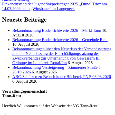
Finkeneinstand der Jugendfinkpreisträger 2025 „Dirndl Trio“ am
14.03.2026 beim „Wirtsbauer“ in Langeneck
Neueste Beiträge
Bekanntmachung Bodenrichtwerte 2026 – Markt Tann
10.
August 2026
Bekanntmachung Bodenrichtwerte 2026 – Gemeinde Reut
10. August 2026
Bekanntmachungen über den Neuerlass der Verbandssatzung
und der Neuerlassung der Entschädigungssatzung des
Zweckverbandes zur Unterhaltung von Gewässern III.
Ordnung im Landkreis Rottal-Inn
6. August 2026
Bekanntmachung Versteigerung – Zimmerner Straße 7 –
26.10.2026
6. August 2026
ABC-Schützen zu Besuch in der Bücherei, PNP, 03.08.2026
6. August 2026
Verwaltungsgemeinschaft
Tann-Reut
Herzlich Willkommen auf der Webseite der VG Tann-Reut.