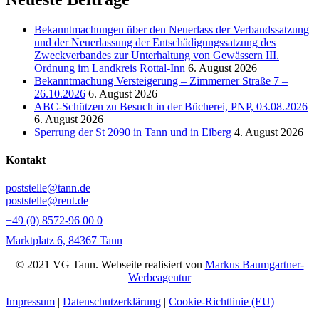
Bekanntmachungen über den Neuerlass der Verbandssatzung
und der Neuerlassung der Entschädigungssatzung des
Zweckverbandes zur Unterhaltung von Gewässern III.
Ordnung im Landkreis Rottal-Inn
6. August 2026
Bekanntmachung Versteigerung – Zimmerner Straße 7 –
26.10.2026
6. August 2026
ABC-Schützen zu Besuch in der Bücherei, PNP, 03.08.2026
6. August 2026
Sperrung der St 2090 in Tann und in Eiberg
4. August 2026
Kontakt
poststelle@tann.de
poststelle@reut.de
+49 (0) 8572-96 00 0
Marktplatz 6, 84367 Tann
© 2021 VG Tann. Webseite realisiert von
Markus Baumgartner-
Werbeagentur
Impressum
|
Datenschutzerklärung
|
Cookie-Richtlinie (EU)