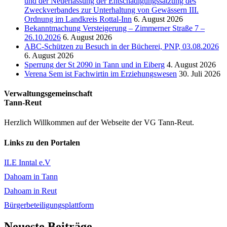
und der Neuerlassung der Entschädigungssatzung des
Zweckverbandes zur Unterhaltung von Gewässern III.
Ordnung im Landkreis Rottal-Inn
6. August 2026
Bekanntmachung Versteigerung – Zimmerner Straße 7 –
26.10.2026
6. August 2026
ABC-Schützen zu Besuch in der Bücherei, PNP, 03.08.2026
6. August 2026
Sperrung der St 2090 in Tann und in Eiberg
4. August 2026
Verena Sem ist Fachwirtin im Erziehungswesen
30. Juli 2026
Verwaltungsgemeinschaft
Tann-Reut
Herzlich Willkommen auf der Webseite der VG Tann-Reut.
Links zu den Portalen
ILE Inntal e.V
Dahoam in Tann
Dahoam in Reut
Bürgerbeteiligungsplattform
Neueste Beiträge