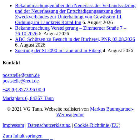
Bekanntmachungen über den Neuerlass der Verbandssatzung
und der Neuerlassung der Entschädigungssatzung des
Zweckverbandes zur Unterhaltung von Gewässern III.
Ordnung im Landkreis Rottal-Inn
6. August 2026
Bekanntmachung Versteigerung – Zimmerner Straße 7 –
26.10.2026
6. August 2026
ABC-Schützen zu Besuch in der Bücherei, PNP, 03.08.2026
6. August 2026
Sperrung der St 2090 in Tann und in Eiberg
4. August 2026
Kontakt
poststelle@tann.de
poststelle@reut.de
+49 (0) 8572-96 00 0
Marktplatz 6, 84367 Tann
© 2021 VG Tann. Webseite realisiert von
Markus Baumgartner-
Werbeagentur
Impressum
|
Datenschutzerklärung
|
Cookie-Richtlinie (EU)
Zum Inhalt springen