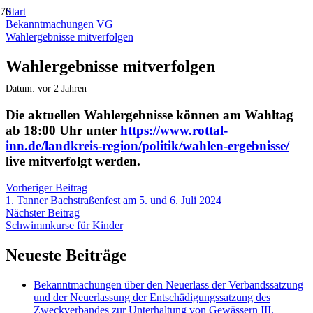
Start
Bekanntmachungen VG
Wahlergebnisse mitverfolgen
Wahlergebnisse mitverfolgen
Datum:
vor 2 Jahren
Die aktuellen Wahlergebnisse können am Wahltag
ab 18:00 Uhr unter
https://www.rottal-
inn.de/landkreis-region/politik/wahlen-ergebnisse/
live mitverfolgt werden.
Vorheriger Beitrag
1. Tanner Bachstraßenfest am 5. und 6. Juli 2024
Nächster Beitrag
Schwimmkurse für Kinder
Neueste Beiträge
Bekanntmachungen über den Neuerlass der Verbandssatzung
und der Neuerlassung der Entschädigungssatzung des
Zweckverbandes zur Unterhaltung von Gewässern III.