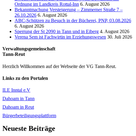
Ordnung im Landkreis Rottal-Inn
6. August 2026
Bekanntmachung Versteigerung – Zimmerner Straße 7 –
26.10.2026
6. August 2026
ABC-Schützen zu Besuch in der Bücherei, PNP, 03.08.2026
6. August 2026
Sperrung der St 2090 in Tann und in Eiberg
4. August 2026
Verena Sem ist Fachwirtin im Erziehungswesen
30. Juli 2026
Verwaltungsgemeinschaft
Tann-Reut
Herzlich Willkommen auf der Webseite der VG Tann-Reut.
Links zu den Portalen
ILE Inntal e.V
Dahoam in Tann
Dahoam in Reut
Bürgerbeteiligungsplattform
Neueste Beiträge