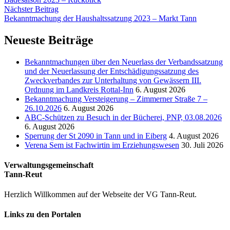
Nächster Beitrag
Bekanntmachung der Haushaltssatzung 2023 – Markt Tann
Neueste Beiträge
Bekanntmachungen über den Neuerlass der Verbandssatzung
und der Neuerlassung der Entschädigungssatzung des
Zweckverbandes zur Unterhaltung von Gewässern III.
Ordnung im Landkreis Rottal-Inn
6. August 2026
Bekanntmachung Versteigerung – Zimmerner Straße 7 –
26.10.2026
6. August 2026
ABC-Schützen zu Besuch in der Bücherei, PNP, 03.08.2026
6. August 2026
Sperrung der St 2090 in Tann und in Eiberg
4. August 2026
Verena Sem ist Fachwirtin im Erziehungswesen
30. Juli 2026
Verwaltungsgemeinschaft
Tann-Reut
Herzlich Willkommen auf der Webseite der VG Tann-Reut.
Links zu den Portalen