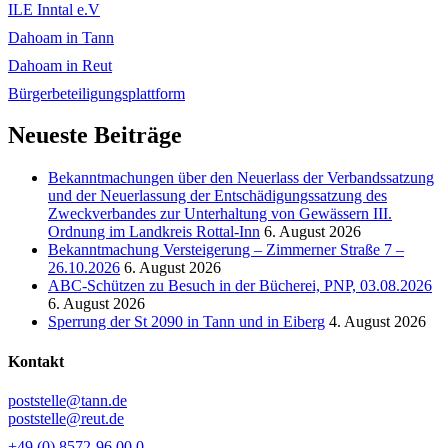
ILE Inntal e.V
Dahoam in Tann
Dahoam in Reut
Bürgerbeteiligungsplattform
Neueste Beiträge
Bekanntmachungen über den Neuerlass der Verbandssatzung
und der Neuerlassung der Entschädigungssatzung des
Zweckverbandes zur Unterhaltung von Gewässern III.
Ordnung im Landkreis Rottal-Inn
6. August 2026
Bekanntmachung Versteigerung – Zimmerner Straße 7 –
26.10.2026
6. August 2026
ABC-Schützen zu Besuch in der Bücherei, PNP, 03.08.2026
6. August 2026
Sperrung der St 2090 in Tann und in Eiberg
4. August 2026
Kontakt
poststelle@tann.de
poststelle@reut.de
+49 (0) 8572-96 00 0