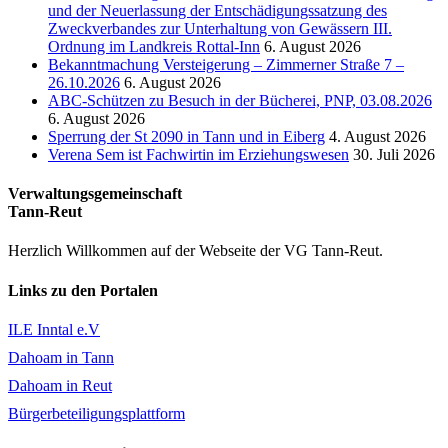
und der Neuerlassung der Entschädigungssatzung des
Zweckverbandes zur Unterhaltung von Gewässern III.
Ordnung im Landkreis Rottal-Inn
6. August 2026
Bekanntmachung Versteigerung – Zimmerner Straße 7 –
26.10.2026
6. August 2026
ABC-Schützen zu Besuch in der Bücherei, PNP, 03.08.2026
6. August 2026
Sperrung der St 2090 in Tann und in Eiberg
4. August 2026
Verena Sem ist Fachwirtin im Erziehungswesen
30. Juli 2026
Verwaltungsgemeinschaft
Tann-Reut
Herzlich Willkommen auf der Webseite der VG Tann-Reut.
Links zu den Portalen
ILE Inntal e.V
Dahoam in Tann
Dahoam in Reut
Bürgerbeteiligungsplattform