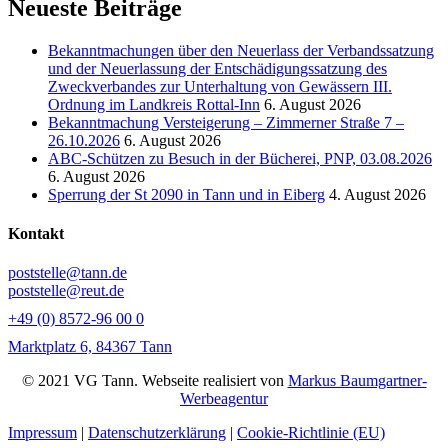
Neueste Beiträge
Bekanntmachungen über den Neuerlass der Verbandssatzung
und der Neuerlassung der Entschädigungssatzung des
Zweckverbandes zur Unterhaltung von Gewässern III.
Ordnung im Landkreis Rottal-Inn
6. August 2026
Bekanntmachung Versteigerung – Zimmerner Straße 7 –
26.10.2026
6. August 2026
ABC-Schützen zu Besuch in der Bücherei, PNP, 03.08.2026
6. August 2026
Sperrung der St 2090 in Tann und in Eiberg
4. August 2026
Kontakt
poststelle@tann.de
poststelle@reut.de
+49 (0) 8572-96 00 0
Marktplatz 6, 84367 Tann
© 2021 VG Tann. Webseite realisiert von
Markus Baumgartner-
Werbeagentur
Impressum
|
Datenschutzerklärung
|
Cookie-Richtlinie (EU)