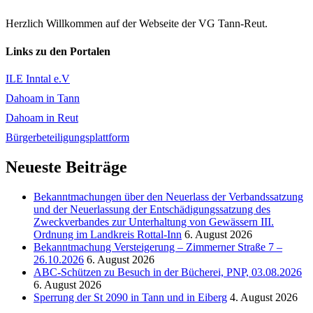
Herzlich Willkommen auf der Webseite der VG Tann-Reut.
Links zu den Portalen
ILE Inntal e.V
Dahoam in Tann
Dahoam in Reut
Bürgerbeteiligungsplattform
Neueste Beiträge
Bekanntmachungen über den Neuerlass der Verbandssatzung
und der Neuerlassung der Entschädigungssatzung des
Zweckverbandes zur Unterhaltung von Gewässern III.
Ordnung im Landkreis Rottal-Inn
6. August 2026
Bekanntmachung Versteigerung – Zimmerner Straße 7 –
26.10.2026
6. August 2026
ABC-Schützen zu Besuch in der Bücherei, PNP, 03.08.2026
6. August 2026
Sperrung der St 2090 in Tann und in Eiberg
4. August 2026