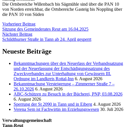
Die Ortsbereiche Willenbach bis Sägmühle sind über die PAN 10
von Norden erreichbar, die Ortsbereiche Gasteig bis Noppling über
die PAN 10 von Süden
Vorheriger Beitrag
Sitzung des Gemeinderates Reut am 16.04.2025
Nächster Beitrag
Schildthurner Straße in Tann ab 24. April gesperrt
Neueste Beiträge
Bekanntmachungen über den Neuerlass der Verbandssatzung
und der Neuerlassung der Entschädigungssatzung des
Zweckverbandes zur Unterhaltung von Gewässern III.
Ordnung im Landkreis Rottal-Inn
6. August 2026
Bekanntmachung Versteigerung – Zimmerner Straße 7 –
26.10.2026
6. August 2026
ABC-Schützen zu Besuch in der Bücherei, PNP, 03.08.2026
6. August 2026
Sperrung der St 2090 in Tann und in Eiberg
4. August 2026
Verena Sem ist Fachwirtin im Erziehungswesen
30. Juli 2026
Verwaltungsgemeinschaft
Tann-Reut