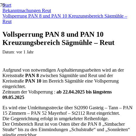
Start
Bekanntmachungen Reut
Vollsperrung PAN 8 und PAN 10 Kreuzungsbereich Sägmühle –
Reut
Vollsperrung PAN 8 und PAN 10
Kreuzungsbereich Sägmühle – Reut
Datum:
vor 1 Jahr
Aufgrund von notwendigen Asphaltierungsarbeiten wird an der
Kreisstraße
PAN 8
zwischen Sägmühle und Reut und der
Kreisstraße
PAN 10
im Bereich Sägmühle eine Vollsperrung
eingerichtet.
Zeitraum der Vollsperrung :
ab 22.04.2025 bis längstens
09.05.2025
Es wird eine Umleitungsstrecke über St2090 Gasteig – Tann – PAN
15 Zimmern – PAN 52 Mayerhof – St2112 Reut eingerichtet.
Die Gegenrichtung erfolgt in umgekehrter Reihenfolge.
Der Ortsbereich Reut ist von Osten über die PAN 8 „Simbacher
Straße“ bis zu den Einmündungen „Schulstraße“ und „Sonnleiten“
ständig erreichbar.