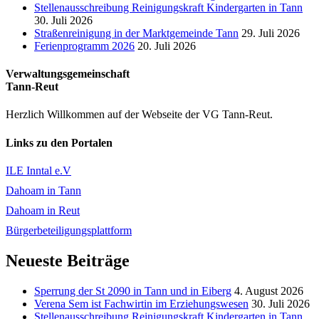
Stellenausschreibung Reinigungskraft Kindergarten in Tann
30. Juli 2026
Straßenreinigung in der Marktgemeinde Tann
29. Juli 2026
Ferienprogramm 2026
20. Juli 2026
Verwaltungsgemeinschaft
Tann-Reut
Herzlich Willkommen auf der Webseite der VG Tann-Reut.
Links zu den Portalen
ILE Inntal e.V
Dahoam in Tann
Dahoam in Reut
Bürgerbeteiligungsplattform
Neueste Beiträge
Sperrung der St 2090 in Tann und in Eiberg
4. August 2026
Verena Sem ist Fachwirtin im Erziehungswesen
30. Juli 2026
Stellenausschreibung Reinigungskraft Kindergarten in Tann