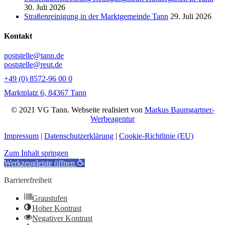
30. Juli 2026
Straßenreinigung in der Marktgemeinde Tann
29. Juli 2026
Kontakt
poststelle@tann.de
poststelle@reut.de
+49 (0) 8572-96 00 0
Marktplatz 6, 84367 Tann
© 2021 VG Tann. Webseite realisiert von
Markus Baumgartner-
Werbeagentur
Impressum
|
Datenschutzerklärung
|
Cookie-Richtlinie (EU)
Zum Inhalt springen
Werkzeugleiste öffnen
Barrierefreiheit
Graustufen
Hoher Kontrast
Negativer Kontrast