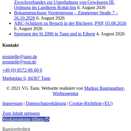
Zweckverbandes zur Unterhaltung von Gewässern III.
Ordnung im Landkreis Rottal-Inn
6. August 2026
Bekanntmachung Versteigerung – Zimmerner Straße 7 –
26.10.2026
6. August 2026
ABC-Schützen zu Besuch in der Bücherei, PNP, 03.08.2026
6. August 2026
Sperrung der St 2090 in Tann und in Eiberg
4. August 2026
Kontakt
poststelle@tann.de
poststelle@reut.de
+49 (0) 8572-96 00 0
Marktplatz 6, 84367 Tann
© 2021 VG Tann. Webseite realisiert von
Markus Baumgartner-
Werbeagentur
Impressum
|
Datenschutzerklärung
|
Cookie-Richtlinie (EU)
Zum Inhalt springen
Werkzeugleiste öffnen
Barrierefreiheit