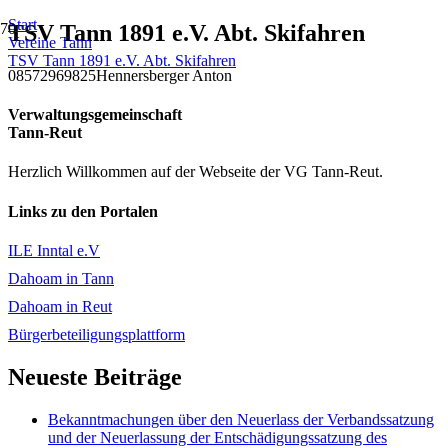
Start
TSV Tann 1891 e.V. Abt. Skifahren
Vereine Tann
TSV Tann 1891 e.V. Abt. Skifahren
08572969825
Hennersberger Anton
Verwaltungsgemeinschaft
Tann-Reut
Herzlich Willkommen auf der Webseite der VG Tann-Reut.
Links zu den Portalen
ILE Inntal e.V
Dahoam in Tann
Dahoam in Reut
Bürgerbeteiligungsplattform
Neueste Beiträge
Bekanntmachungen über den Neuerlass der Verbandssatzung
und der Neuerlassung der Entschädigungssatzung des