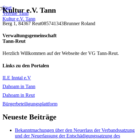
Start
Kultur e.V. Tann
Vereine Tann
Kultur e.V. Tann
Berg 1, 84367 Reut
085741343
Brunner Roland
Verwaltungsgemeinschaft
Tann-Reut
Herzlich Willkommen auf der Webseite der VG Tann-Reut.
Links zu den Portalen
ILE Inntal e.V
Dahoam in Tann
Dahoam in Reut
Bürgerbeteiligungsplattform
Neueste Beiträge
Bekanntmachungen über den Neuerlass der Verbandssatzung
und der Neuerlassung der Entschädigungssatzung des