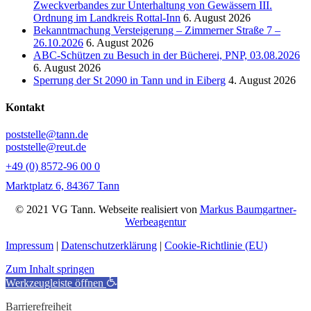
Zweckverbandes zur Unterhaltung von Gewässern III.
Ordnung im Landkreis Rottal-Inn
6. August 2026
Bekanntmachung Versteigerung – Zimmerner Straße 7 –
26.10.2026
6. August 2026
ABC-Schützen zu Besuch in der Bücherei, PNP, 03.08.2026
6. August 2026
Sperrung der St 2090 in Tann und in Eiberg
4. August 2026
Kontakt
poststelle@tann.de
poststelle@reut.de
+49 (0) 8572-96 00 0
Marktplatz 6, 84367 Tann
© 2021 VG Tann. Webseite realisiert von
Markus Baumgartner-
Werbeagentur
Impressum
|
Datenschutzerklärung
|
Cookie-Richtlinie (EU)
Zum Inhalt springen
Werkzeugleiste öffnen
Barrierefreiheit