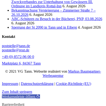
Zweckverbandes zur Unterhaltung von Gewässern III.
Ordnung im Landkreis Rottal-Inn
6. August 2026
Bekanntmachung Versteigerung – Zimmerner Straße 7 –
26.10.2026
6. August 2026
ABC-Schützen zu Besuch in der Bücherei, PNP, 03.08.2026
6. August 2026
Sperrung der St 2090 in Tann und in Eiberg
4. August 2026
Kontakt
poststelle@tann.de
poststelle@reut.de
+49 (0) 8572-96 00 0
Marktplatz 6, 84367 Tann
© 2021 VG Tann. Webseite realisiert von
Markus Baumgartner-
Werbeagentur
Impressum
|
Datenschutzerklärung
|
Cookie-Richtlinie (EU)
Zum Inhalt springen
Werkzeugleiste öffnen
Barrierefreiheit