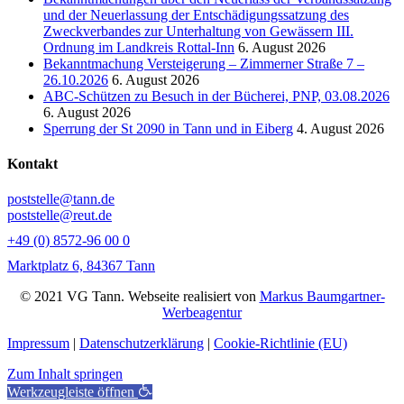
und der Neuerlassung der Entschädigungssatzung des
Zweckverbandes zur Unterhaltung von Gewässern III.
Ordnung im Landkreis Rottal-Inn
6. August 2026
Bekanntmachung Versteigerung – Zimmerner Straße 7 –
26.10.2026
6. August 2026
ABC-Schützen zu Besuch in der Bücherei, PNP, 03.08.2026
6. August 2026
Sperrung der St 2090 in Tann und in Eiberg
4. August 2026
Kontakt
poststelle@tann.de
poststelle@reut.de
+49 (0) 8572-96 00 0
Marktplatz 6, 84367 Tann
© 2021 VG Tann. Webseite realisiert von
Markus Baumgartner-
Werbeagentur
Impressum
|
Datenschutzerklärung
|
Cookie-Richtlinie (EU)
Zum Inhalt springen
Werkzeugleiste öffnen