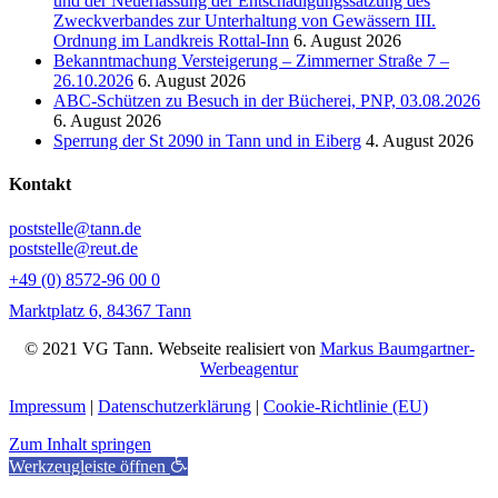
und der Neuerlassung der Entschädigungssatzung des
Zweckverbandes zur Unterhaltung von Gewässern III.
Ordnung im Landkreis Rottal-Inn
6. August 2026
Bekanntmachung Versteigerung – Zimmerner Straße 7 –
26.10.2026
6. August 2026
ABC-Schützen zu Besuch in der Bücherei, PNP, 03.08.2026
6. August 2026
Sperrung der St 2090 in Tann und in Eiberg
4. August 2026
Kontakt
poststelle@tann.de
poststelle@reut.de
+49 (0) 8572-96 00 0
Marktplatz 6, 84367 Tann
© 2021 VG Tann. Webseite realisiert von
Markus Baumgartner-
Werbeagentur
Impressum
|
Datenschutzerklärung
|
Cookie-Richtlinie (EU)
Zum Inhalt springen
Werkzeugleiste öffnen