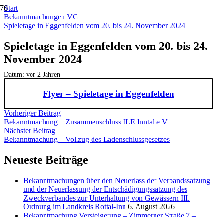
Start
Bekanntmachungen VG
Spieletage in Eggenfelden vom 20. bis 24. November 2024
Spieletage in Eggenfelden vom 20. bis 24.
November 2024
Datum:
vor 2 Jahren
Flyer – Spieletage in Eggenfelden
Vorheriger Beitrag
Bekanntmachung – Zusammenschluss ILE Inntal e.V
Nächster Beitrag
Bekanntmachung – Vollzug des Ladenschlussgesetzes
Neueste Beiträge
Bekanntmachungen über den Neuerlass der Verbandssatzung
und der Neuerlassung der Entschädigungssatzung des
Zweckverbandes zur Unterhaltung von Gewässern III.
Ordnung im Landkreis Rottal-Inn
6. August 2026
Bekanntmachung Versteigerung – Zimmerner Straße 7 –