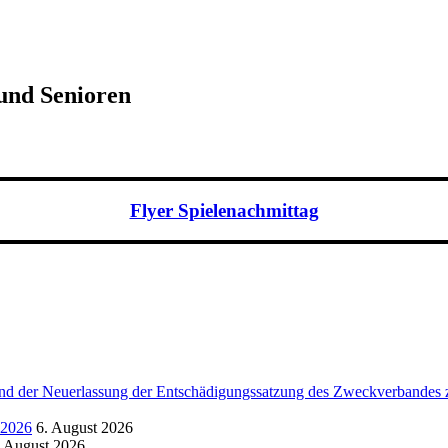
 und Senioren
Flyer Spielenachmittag
d der Neuerlassung der Entschädigungssatzung des Zweckverbandes zu
.2026
6. August 2026
. August 2026