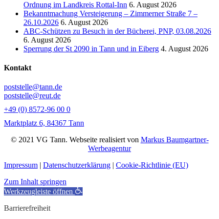
Ordnung im Landkreis Rottal-Inn
6. August 2026
Bekanntmachung Versteigerung – Zimmerner Straße 7 –
26.10.2026
6. August 2026
ABC-Schützen zu Besuch in der Bücherei, PNP, 03.08.2026
6. August 2026
Sperrung der St 2090 in Tann und in Eiberg
4. August 2026
Kontakt
poststelle@tann.de
poststelle@reut.de
+49 (0) 8572-96 00 0
Marktplatz 6, 84367 Tann
© 2021 VG Tann. Webseite realisiert von
Markus Baumgartner-
Werbeagentur
Impressum
|
Datenschutzerklärung
|
Cookie-Richtlinie (EU)
Zum Inhalt springen
Werkzeugleiste öffnen
Barrierefreiheit