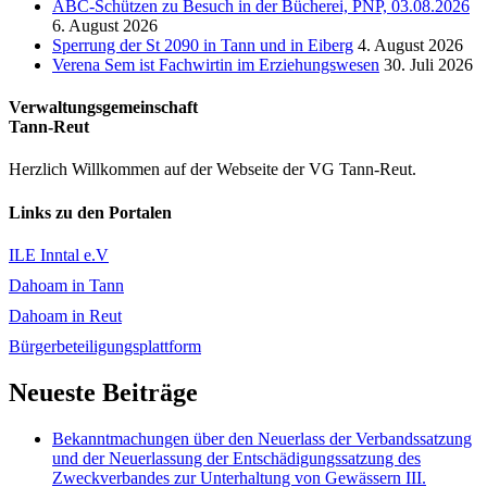
ABC-Schützen zu Besuch in der Bücherei, PNP, 03.08.2026
6. August 2026
Sperrung der St 2090 in Tann und in Eiberg
4. August 2026
Verena Sem ist Fachwirtin im Erziehungswesen
30. Juli 2026
Verwaltungsgemeinschaft
Tann-Reut
Herzlich Willkommen auf der Webseite der VG Tann-Reut.
Links zu den Portalen
ILE Inntal e.V
Dahoam in Tann
Dahoam in Reut
Bürgerbeteiligungsplattform
Neueste Beiträge
Bekanntmachungen über den Neuerlass der Verbandssatzung
und der Neuerlassung der Entschädigungssatzung des
Zweckverbandes zur Unterhaltung von Gewässern III.