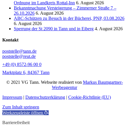
Ordnung im Landkreis Rottal-Inn
6. August 2026
Bekanntmachung Versteigerung – Zimmerner Straße 7 –
26.10.2026
6. August 2026
ABC-Schützen zu Besuch in der Bücherei, PNP, 03.08.2026
6. August 2026
Sperrung der St 2090 in Tann und in Eiberg
4. August 2026
Kontakt
poststelle@tann.de
poststelle@reut.de
+49 (0) 8572-96 00 0
Marktplatz 6, 84367 Tann
© 2021 VG Tann. Webseite realisiert von
Markus Baumgartner-
Werbeagentur
Impressum
|
Datenschutzerklärung
|
Cookie-Richtlinie (EU)
Zum Inhalt springen
Werkzeugleiste öffnen
Barrierefreiheit