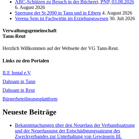
ABC-Schützen zu Besuch in der Bücherei, PNP, 03.08.2026
6. August 2026
Sperrung der St 2090 in Tann und in Eiberg
4. August 2026
Verena Sem ist Fachwirtin im Erziehungswesen
30. Juli 2026
Verwaltungsgemeinschaft
Tann-Reut
Herzlich Willkommen auf der Webseite der VG Tann-Reut.
Links zu den Portalen
ILE Inntal e.V
Dahoam in Tann
Dahoam in Reut
Bürgerbeteiligungsplattform
Neueste Beiträge
Bekanntmachungen über den Neuerlass der Verbandssatzung
und der Neuerlassung der Entschädigungssatzung des
Zweckverbandes zur Unterhaltung von Gewässern III.