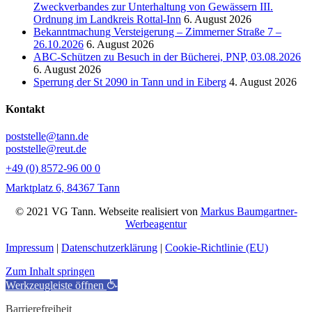
Zweckverbandes zur Unterhaltung von Gewässern III.
Ordnung im Landkreis Rottal-Inn
6. August 2026
Bekanntmachung Versteigerung – Zimmerner Straße 7 –
26.10.2026
6. August 2026
ABC-Schützen zu Besuch in der Bücherei, PNP, 03.08.2026
6. August 2026
Sperrung der St 2090 in Tann und in Eiberg
4. August 2026
Kontakt
poststelle@tann.de
poststelle@reut.de
+49 (0) 8572-96 00 0
Marktplatz 6, 84367 Tann
© 2021 VG Tann. Webseite realisiert von
Markus Baumgartner-
Werbeagentur
Impressum
|
Datenschutzerklärung
|
Cookie-Richtlinie (EU)
Zum Inhalt springen
Werkzeugleiste öffnen
Barrierefreiheit