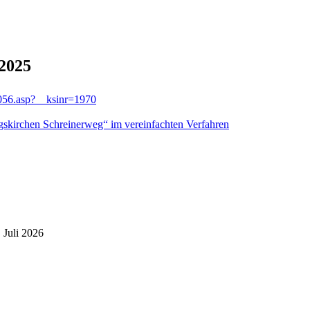
.2025
i0056.asp?__ksinr=1970
skirchen Schreinerweg“ im vereinfachten Verfahren
 Juli 2026