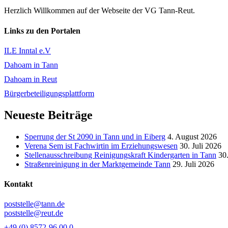
Herzlich Willkommen auf der Webseite der VG Tann-Reut.
Links zu den Portalen
ILE Inntal e.V
Dahoam in Tann
Dahoam in Reut
Bürgerbeteiligungsplattform
Neueste Beiträge
Sperrung der St 2090 in Tann und in Eiberg
4. August 2026
Verena Sem ist Fachwirtin im Erziehungswesen
30. Juli 2026
Stellenausschreibung Reinigungskraft Kindergarten in Tann
30.
Straßenreinigung in der Marktgemeinde Tann
29. Juli 2026
Kontakt
poststelle@tann.de
poststelle@reut.de
+49 (0) 8572-96 00 0