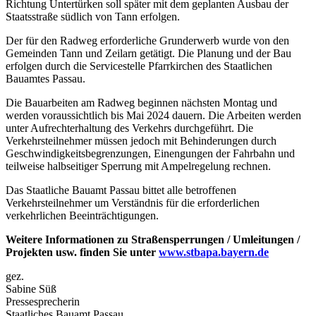
Richtung Untertürken soll später mit dem geplanten Ausbau der
Staatsstraße südlich von Tann erfolgen.
Der für den Radweg erforderliche Grunderwerb wurde von den
Gemeinden Tann und Zeilarn getätigt. Die Planung und der Bau
erfolgen durch die Servicestelle Pfarrkirchen des Staatlichen
Bauamtes Passau.
Die Bauarbeiten am Radweg beginnen nächsten Montag und
werden voraussichtlich bis Mai 2024 dauern. Die Arbeiten werden
unter Aufrechterhaltung des Verkehrs durchgeführt. Die
Verkehrsteilnehmer müssen jedoch mit Behinderungen durch
Geschwindigkeitsbegrenzungen, Einengungen der Fahrbahn und
teilweise halbseitiger Sperrung mit Ampelregelung rechnen.
Das Staatliche Bauamt Passau bittet alle betroffenen
Verkehrsteilnehmer um Verständnis für die erforderlichen
verkehrlichen Beeinträchtigungen.
Weitere Informationen zu Straßensperrungen / Umleitungen /
Projekten usw. finden Sie unter
www.stbapa.bayern.de
gez.
Sabine Süß
Pressesprecherin
Staatliches Bauamt Passau