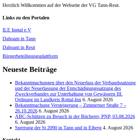
Herzlich Willkommen auf der Webseite der VG Tann-Reut.
Links zu den Portalen
ILE Inntal e.V
Dahoam in Tann
Dahoam in Reut
Bürgerbeteiligungsplattform
Neueste Beiträge
Bekanntmachungen über den Neuerlass der Verbandssatzung
und der Neuerlassung der Entschädigungssatzung des
Zweckverbandes zur Unterhaltung von Gewässern III.
Ordnung im Landkreis Rottal-Inn
6. August 2026
Bekanntmachung Versteigerung – Zimmerner Straße 7 –
26.10.2026
6. August 2026
ABC-Schützen zu Besuch in der Bücherei, PNP, 03.08.2026
6. August 2026
Sperrung der St 2090 in Tann und in Eiberg
4. August 2026
Kontakt