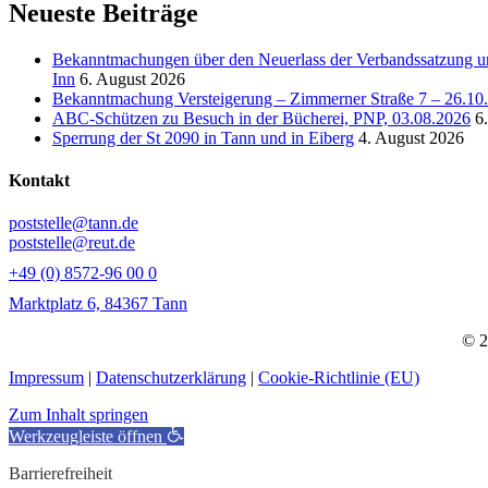
Neueste Beiträge
Bekanntmachungen über den Neuerlass der Verbandssatzung un
Inn
6. August 2026
Bekanntmachung Versteigerung – Zimmerner Straße 7 – 26.10
ABC-Schützen zu Besuch in der Bücherei, PNP, 03.08.2026
6
Sperrung der St 2090 in Tann und in Eiberg
4. August 2026
Kontakt
poststelle@tann.de
poststelle@reut.de
+49 (0) 8572-96 00 0
Marktplatz 6, 84367 Tann
© 2
Impressum
|
Datenschutzerklärung
|
Cookie-Richtlinie (EU)
Zum Inhalt springen
Werkzeugleiste öffnen
Barrierefreiheit