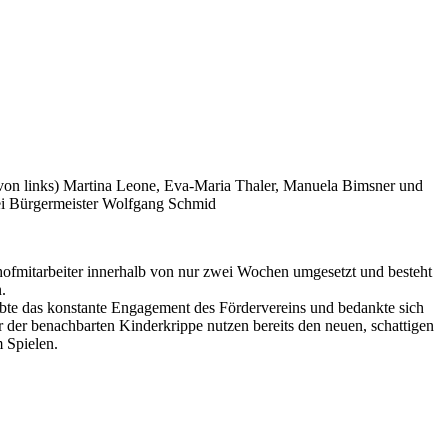
von links) Martina Leone, Eva-Maria Thaler, Manuela Bimsner und
ei Bürgermeister Wolfgang Schmid
uhofmitarbeiter innerhalb von nur zwei Wochen umgesetzt und besteht
.
obte das konstante Engagement des Fördervereins und bedankte sich
r der benachbarten Kinderkrippe nutzen bereits den neuen, schattigen
 Spielen.