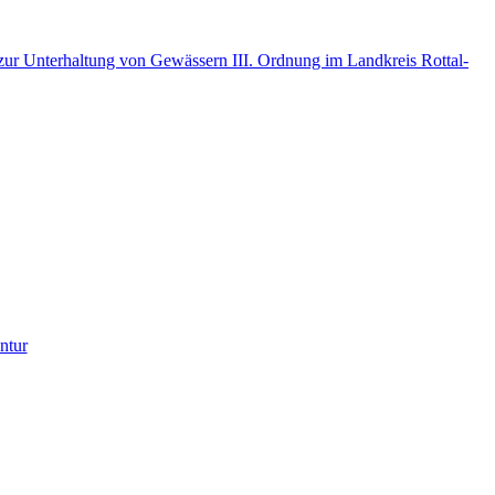
r Unterhaltung von Gewässern III. Ordnung im Landkreis Rottal-
ntur