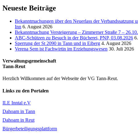
Neueste Beiträge
Bekanntmachungen über den Neuerlass der Verbandssatzung un
Inn
6. August 2026
Bekanntmachung Versteigerung – Zimmerner Straße 7 – 26.10
ABC-Schützen zu Besuch in der Bücherei, PNP, 03.08.2026
6
Sperrung der St 2090 in Tann und in Eiberg
4. August 2026
Verena Sem ist Fachwirtin im Erziehungswesen
30. Juli 2026
Verwaltungsgemeinschaft
Tann-Reut
Herzlich Willkommen auf der Webseite der VG Tann-Reut.
Links zu den Portalen
ILE Inntal e.V
Dahoam in Tann
Dahoam in Reut
Bürgerbeteiligungsplattform