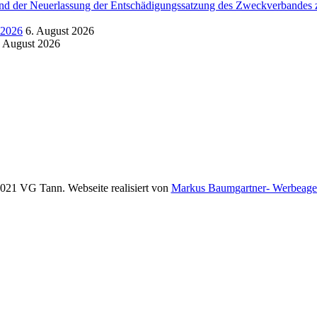
d der Neuerlassung der Entschädigungssatzung des Zweckverbandes zu
.2026
6. August 2026
. August 2026
021 VG Tann. Webseite realisiert von
Markus Baumgartner- Werbeage