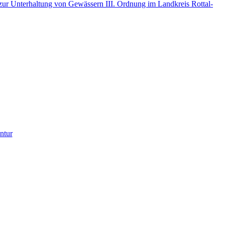
r Unterhaltung von Gewässern III. Ordnung im Landkreis Rottal-
ntur