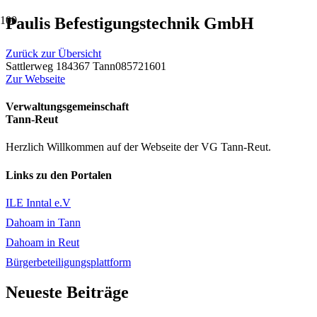
Paulis Befestigungstechnik GmbH
Zurück zur Übersicht
Sattlerweg 1
84367 Tann
085721601
Zur Webseite
Verwaltungsgemeinschaft
Tann-Reut
Herzlich Willkommen auf der Webseite der VG Tann-Reut.
Links zu den Portalen
ILE Inntal e.V
Dahoam in Tann
Dahoam in Reut
Bürgerbeteiligungsplattform
Neueste Beiträge