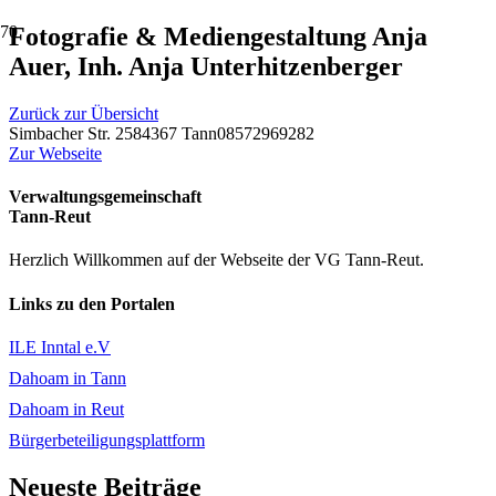
Fotografie & Mediengestaltung Anja
Auer, Inh. Anja Unterhitzenberger
Zurück zur Übersicht
Simbacher Str. 25
84367 Tann
08572969282
Zur Webseite
Verwaltungsgemeinschaft
Tann-Reut
Herzlich Willkommen auf der Webseite der VG Tann-Reut.
Links zu den Portalen
ILE Inntal e.V
Dahoam in Tann
Dahoam in Reut
Bürgerbeteiligungsplattform
Neueste Beiträge