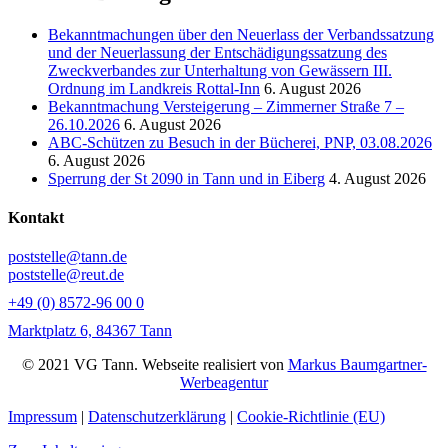
Bekanntmachungen über den Neuerlass der Verbandssatzung
und der Neuerlassung der Entschädigungssatzung des
Zweckverbandes zur Unterhaltung von Gewässern III.
Ordnung im Landkreis Rottal-Inn
6. August 2026
Bekanntmachung Versteigerung – Zimmerner Straße 7 –
26.10.2026
6. August 2026
ABC-Schützen zu Besuch in der Bücherei, PNP, 03.08.2026
6. August 2026
Sperrung der St 2090 in Tann und in Eiberg
4. August 2026
Kontakt
poststelle@tann.de
poststelle@reut.de
+49 (0) 8572-96 00 0
Marktplatz 6, 84367 Tann
© 2021 VG Tann. Webseite realisiert von
Markus Baumgartner-
Werbeagentur
Impressum
|
Datenschutzerklärung
|
Cookie-Richtlinie (EU)