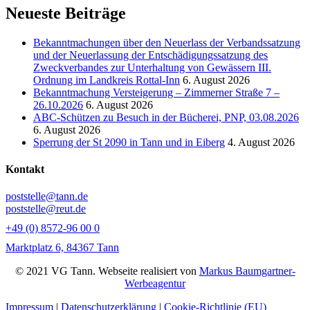
Neueste Beiträge
Bekanntmachungen über den Neuerlass der Verbandssatzung
und der Neuerlassung der Entschädigungssatzung des
Zweckverbandes zur Unterhaltung von Gewässern III.
Ordnung im Landkreis Rottal-Inn
6. August 2026
Bekanntmachung Versteigerung – Zimmerner Straße 7 –
26.10.2026
6. August 2026
ABC-Schützen zu Besuch in der Bücherei, PNP, 03.08.2026
6. August 2026
Sperrung der St 2090 in Tann und in Eiberg
4. August 2026
Kontakt
poststelle@tann.de
poststelle@reut.de
+49 (0) 8572-96 00 0
Marktplatz 6, 84367 Tann
© 2021 VG Tann. Webseite realisiert von
Markus Baumgartner-
Werbeagentur
Impressum
|
Datenschutzerklärung
|
Cookie-Richtlinie (EU)