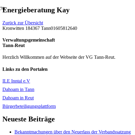
Energieberatung Kay
Zurück zur Übersicht
Kronwitten 1
84367 Tann
01605812640
Verwaltungsgemeinschaft
Tann-Reut
Herzlich Willkommen auf der Webseite der VG Tann-Reut.
Links zu den Portalen
ILE Inntal e.V
Dahoam in Tann
Dahoam in Reut
Bürgerbeteiligungsplattform
Neueste Beiträge
Bekanntmachungen über den Neuerlass der Verbandssatzung