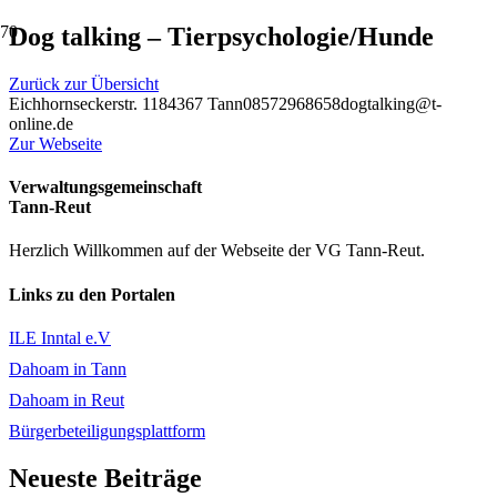
Dog talking – Tierpsychologie/Hunde
Zurück zur Übersicht
Eichhornseckerstr. 11
84367 Tann
08572968658
dogtalking@t-
online.de
Zur Webseite
Verwaltungsgemeinschaft
Tann-Reut
Herzlich Willkommen auf der Webseite der VG Tann-Reut.
Links zu den Portalen
ILE Inntal e.V
Dahoam in Tann
Dahoam in Reut
Bürgerbeteiligungsplattform
Neueste Beiträge