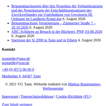
Bekanntmachungen über den Neuerlass der Verbandssatzung
und der Neuerlassung der Entschädigungssatzung des
Zweckverbandes zur Unterhaltung von Gewässern III.
Ordnung im Landkreis Rottal-Inn
6. August 2026
Bekanntmachung Versteigerung – Zimmerner Straße 7 –
26.10.2026
6. August 2026
ABC-Schützen zu Besuch in der Bücherei, PNP, 03.08.2026
6. August 2026
Sperrung der St 2090 in Tann und in Eiberg
4. August 2026
Kontakt
poststelle@tann.de
poststelle@reut.de
+49 (0) 8572-96 00 0
Marktplatz 6, 84367 Tann
© 2021 VG Tann. Webseite realisiert von
Markus Baumgartner-
Werbeagentur
Impressum
|
Datenschutzerklärung
|
Cookie-Richtlinie (EU)
Zum Inhalt springen