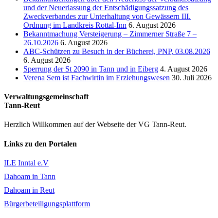
und der Neuerlassung der Entschädigungssatzung des
Zweckverbandes zur Unterhaltung von Gewässern III.
Ordnung im Landkreis Rottal-Inn
6. August 2026
Bekanntmachung Versteigerung – Zimmerner Straße 7 –
26.10.2026
6. August 2026
ABC-Schützen zu Besuch in der Bücherei, PNP, 03.08.2026
6. August 2026
Sperrung der St 2090 in Tann und in Eiberg
4. August 2026
Verena Sem ist Fachwirtin im Erziehungswesen
30. Juli 2026
Verwaltungsgemeinschaft
Tann-Reut
Herzlich Willkommen auf der Webseite der VG Tann-Reut.
Links zu den Portalen
ILE Inntal e.V
Dahoam in Tann
Dahoam in Reut
Bürgerbeteiligungsplattform