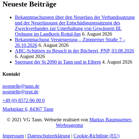
Neueste Beiträge
Bekanntmachungen über den Neuerlass der Verbandssatzung
und der Neuerlassung der Entschädigungssatzung des
Zweckverbandes zur Unterhaltung von Gewässern III.
Ordnung im Landkreis Rottal-Inn
6. August 2026
Bekanntmachung Versteigerung – Zimmerner Straße 7 –
26.10.2026
6. August 2026
ABC-Schützen zu Besuch in der Bücherei, PNP, 03.08.2026
6. August 2026
Sperrung der St 2090 in Tann und in Eiberg
4. August 2026
Kontakt
poststelle@tann.de
poststelle@reut.de
+49 (0) 8572-96 00 0
Marktplatz 6, 84367 Tann
© 2021 VG Tann. Webseite realisiert von
Markus Baumgartner-
Werbeagentur
Impressum
|
Datenschutzerklärung
|
Cookie-Richtlinie (EU)