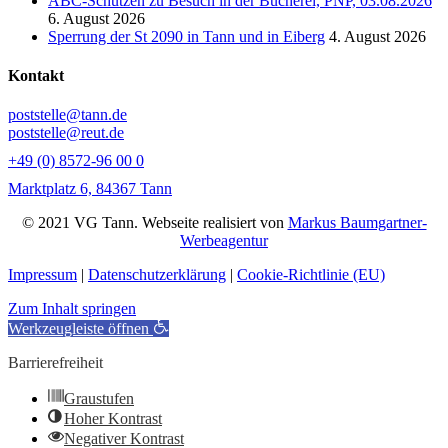
ABC-Schützen zu Besuch in der Bücherei, PNP, 03.08.2026
6. August 2026
Sperrung der St 2090 in Tann und in Eiberg
4. August 2026
Kontakt
poststelle@tann.de
poststelle@reut.de
+49 (0) 8572-96 00 0
Marktplatz 6, 84367 Tann
© 2021 VG Tann. Webseite realisiert von
Markus Baumgartner-
Werbeagentur
Impressum
|
Datenschutzerklärung
|
Cookie-Richtlinie (EU)
Zum Inhalt springen
Werkzeugleiste öffnen
Barrierefreiheit
Graustufen
Hoher Kontrast
Negativer Kontrast