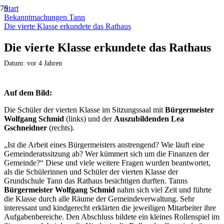
Start
Bekanntmachungen Tann
Die vierte Klasse erkundete das Rathaus
Die vierte Klasse erkundete das Rathaus
Datum:
vor 4 Jahren
Auf dem Bild:
Die Schüler der vierten Klasse im Sitzungssaal mit
Bürgermeister
Wolfgang Schmid
(links) und der
Auszubildenden Lea
Gschneidner
(rechts).
„Ist die Arbeit eines Bürgermeisters anstrengend? Wie läuft eine
Gemeinderatssitzung ab? Wer kümmert sich um die Finanzen der
Gemeinde?“ Diese und viele weitere Fragen wurden beantwortet,
als die Schülerinnen und Schüler der vierten Klasse der
Grundschule Tann das Rathaus besichtigen durften. Tanns
Bürgermeister Wolfgang Schmid
nahm sich viel Zeit und führte
die Klasse durch alle Räume der Gemeindeverwaltung. Sehr
interessant und kindgerecht erklärten die jeweiligen Mitarbeiter ihre
Aufgabenbereiche. Den Abschluss bildete ein kleines Rollenspiel im