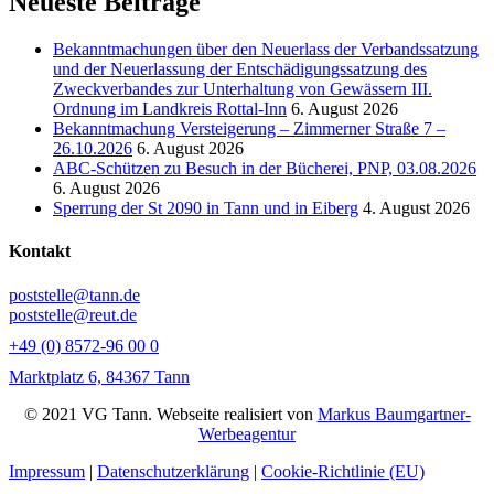
Neueste Beiträge
Bekanntmachungen über den Neuerlass der Verbandssatzung
und der Neuerlassung der Entschädigungssatzung des
Zweckverbandes zur Unterhaltung von Gewässern III.
Ordnung im Landkreis Rottal-Inn
6. August 2026
Bekanntmachung Versteigerung – Zimmerner Straße 7 –
26.10.2026
6. August 2026
ABC-Schützen zu Besuch in der Bücherei, PNP, 03.08.2026
6. August 2026
Sperrung der St 2090 in Tann und in Eiberg
4. August 2026
Kontakt
poststelle@tann.de
poststelle@reut.de
+49 (0) 8572-96 00 0
Marktplatz 6, 84367 Tann
© 2021 VG Tann. Webseite realisiert von
Markus Baumgartner-
Werbeagentur
Impressum
|
Datenschutzerklärung
|
Cookie-Richtlinie (EU)