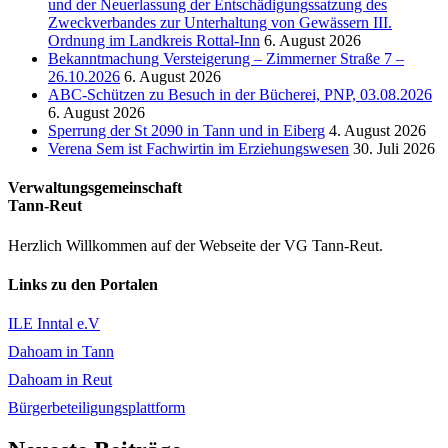
und der Neuerlassung der Entschädigungssatzung des
Zweckverbandes zur Unterhaltung von Gewässern III.
Ordnung im Landkreis Rottal-Inn
6. August 2026
Bekanntmachung Versteigerung – Zimmerner Straße 7 –
26.10.2026
6. August 2026
ABC-Schützen zu Besuch in der Bücherei, PNP, 03.08.2026
6. August 2026
Sperrung der St 2090 in Tann und in Eiberg
4. August 2026
Verena Sem ist Fachwirtin im Erziehungswesen
30. Juli 2026
Verwaltungsgemeinschaft
Tann-Reut
Herzlich Willkommen auf der Webseite der VG Tann-Reut.
Links zu den Portalen
ILE Inntal e.V
Dahoam in Tann
Dahoam in Reut
Bürgerbeteiligungsplattform