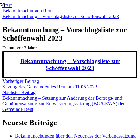
Start
Bekanntmachungen Reut
Bekanntmachung – Vorschlagsliste zur Schöffenwahl 2023
Bekanntmachung – Vorschlagsliste zur
Schöffenwahl 2023
Datum:
vor 3 Jahren
Bekanntmachung – Vorschlagsliste zur
Schöffenwahl 2023
Vorheriger Beitrag
Sitzung des Gemeinderates Reut am 11.05.2023
Nächster Beitrag
Bekanntmachung – Satzung zur Änderung der Beitrags- und
Gebührensatzung zur Entwässerungssatzung (BGS-EWS) der
Gemeinde Reut
Neueste Beiträge
Bekanntmachungen über den Neuerlass der Verbandssatzung