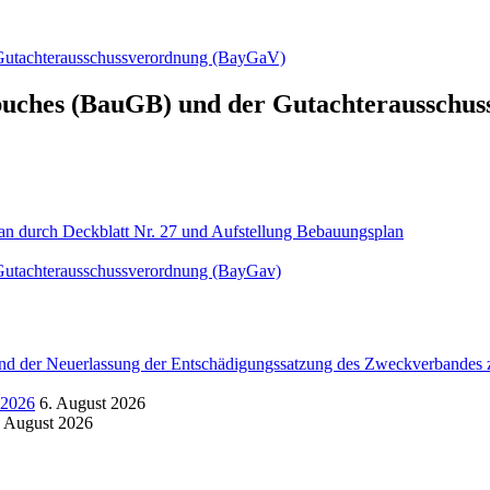
Gutachterausschussverordnung (BayGaV)
buches (BauGB) und der Gutachterausschu
durch Deckblatt Nr. 27 und Aufstellung Bebauungsplan
Gutachterausschussverordnung (BayGav)
d der Neuerlassung der Entschädigungssatzung des Zweckverbandes zu
.2026
6. August 2026
. August 2026