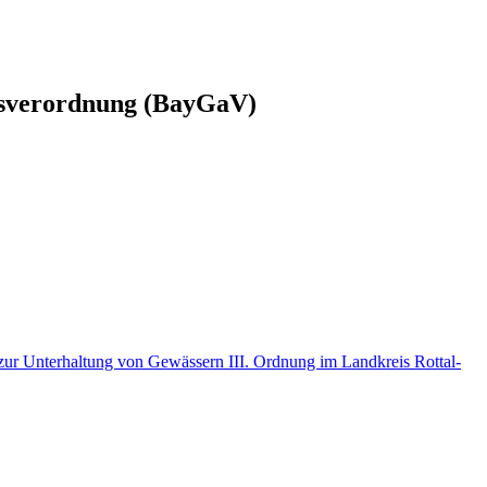
ssverordnung (BayGaV)
r Unterhaltung von Gewässern III. Ordnung im Landkreis Rottal-