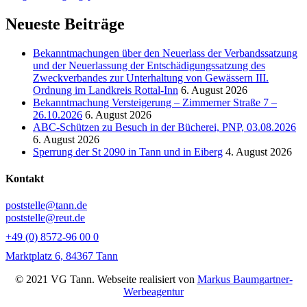
Neueste Beiträge
Bekanntmachungen über den Neuerlass der Verbandssatzung
und der Neuerlassung der Entschädigungssatzung des
Zweckverbandes zur Unterhaltung von Gewässern III.
Ordnung im Landkreis Rottal-Inn
6. August 2026
Bekanntmachung Versteigerung – Zimmerner Straße 7 –
26.10.2026
6. August 2026
ABC-Schützen zu Besuch in der Bücherei, PNP, 03.08.2026
6. August 2026
Sperrung der St 2090 in Tann und in Eiberg
4. August 2026
Kontakt
poststelle@tann.de
poststelle@reut.de
+49 (0) 8572-96 00 0
Marktplatz 6, 84367 Tann
© 2021 VG Tann. Webseite realisiert von
Markus Baumgartner-
Werbeagentur