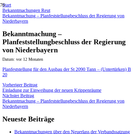
Start
Bekanntmachungen Reut
Bekanntmachung – Planfeststellungbeschluss der Regierung von
Niederbayern
Bekanntmachung –
Planfeststellungbeschluss der Regierung
von Niederbayern
Datum:
vor 12 Monaten
Planfeststellung für den Ausbau der St 2090 Tann – (Untertürken) B
20
Vorheriger Beitrag
Einladung zur Einweihung der neuen Krippenräume
Nächster Beitrag
Bekanntmachung – Planfeststellungbeschluss der Regierung von
Niederbayern
Neueste Beiträge
Bekanntmachungen über den Neuerlass der Verbandssatzung