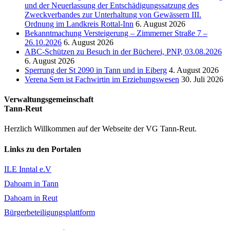
und der Neuerlassung der Entschädigungssatzung des
Zweckverbandes zur Unterhaltung von Gewässern III.
Ordnung im Landkreis Rottal-Inn
6. August 2026
Bekanntmachung Versteigerung – Zimmerner Straße 7 –
26.10.2026
6. August 2026
ABC-Schützen zu Besuch in der Bücherei, PNP, 03.08.2026
6. August 2026
Sperrung der St 2090 in Tann und in Eiberg
4. August 2026
Verena Sem ist Fachwirtin im Erziehungswesen
30. Juli 2026
Verwaltungsgemeinschaft
Tann-Reut
Herzlich Willkommen auf der Webseite der VG Tann-Reut.
Links zu den Portalen
ILE Inntal e.V
Dahoam in Tann
Dahoam in Reut
Bürgerbeteiligungsplattform