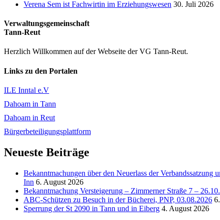
Verena Sem ist Fachwirtin im Erziehungswesen
30. Juli 2026
Verwaltungsgemeinschaft
Tann-Reut
Herzlich Willkommen auf der Webseite der VG Tann-Reut.
Links zu den Portalen
ILE Inntal e.V
Dahoam in Tann
Dahoam in Reut
Bürgerbeteiligungsplattform
Neueste Beiträge
Bekanntmachungen über den Neuerlass der Verbandssatzung un
Inn
6. August 2026
Bekanntmachung Versteigerung – Zimmerner Straße 7 – 26.10
ABC-Schützen zu Besuch in der Bücherei, PNP, 03.08.2026
6
Sperrung der St 2090 in Tann und in Eiberg
4. August 2026