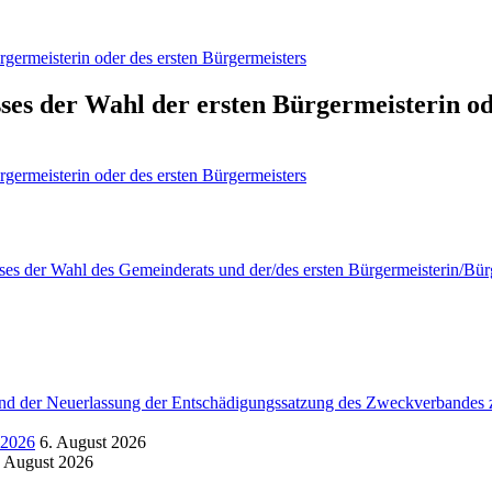
germeisterin oder des ersten Bürgermeisters
es der Wahl der ersten Bürgermeisterin od
germeisterin oder des ersten Bürgermeisters
s der Wahl des Gemeinderats und der/des ersten Bürgermeisterin/Bür
d der Neuerlassung der Entschädigungssatzung des Zweckverbandes zu
.2026
6. August 2026
. August 2026