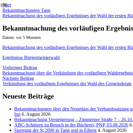
Start
Bekanntmachungen Tann
Bekanntmachung des vorläufigen Ergebnisses der Wahl der ersten Bür
Bekanntmachung des vorläufigen Ergebniss
Datum:
vor 5 Monaten
Bekanntmachung des vorläufigen Ergebnisses der Wahl der ersten Bür
Ergebnisse Bürgermeisterwahl
Vorheriger Beitrag
Bekanntmachung über die Verkündung des vorläufigen Wahlergebnisse
Nächster Beitrag
Verkündung des vorläufigen Ergebnisses der Wahl des Gemeinderats
Neueste Beiträge
Bekanntmachungen über den Neuerlass der Verbandssatzung un
Inn
6. August 2026
Bekanntmachung Versteigerung – Zimmerner Straße 7 – 26.10
ABC-Schützen zu Besuch in der Bücherei, PNP, 03.08.2026
6
Sperrung der St 2090 in Tann und in Eiberg
4. August 2026