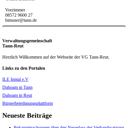
Vorzimmer
08572 9600 27
bimsner@tann.de
Verwaltungsgemeinschaft
Tann-Reut
Herzlich Willkommen auf der Webseite der VG Tann-Reut.
Links zu den Portalen
ILE Inntal e.V
Dahoam in Tann
Dahoam in Reut
Bürgerbeteiligungsplattform
Neueste Beiträge
Bekanntmachungen über den Neuerlass der Verbandssatzung