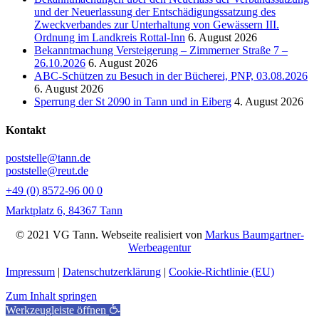
und der Neuerlassung der Entschädigungssatzung des
Zweckverbandes zur Unterhaltung von Gewässern III.
Ordnung im Landkreis Rottal-Inn
6. August 2026
Bekanntmachung Versteigerung – Zimmerner Straße 7 –
26.10.2026
6. August 2026
ABC-Schützen zu Besuch in der Bücherei, PNP, 03.08.2026
6. August 2026
Sperrung der St 2090 in Tann und in Eiberg
4. August 2026
Kontakt
poststelle@tann.de
poststelle@reut.de
+49 (0) 8572-96 00 0
Marktplatz 6, 84367 Tann
© 2021 VG Tann. Webseite realisiert von
Markus Baumgartner-
Werbeagentur
Impressum
|
Datenschutzerklärung
|
Cookie-Richtlinie (EU)
Zum Inhalt springen
Werkzeugleiste öffnen