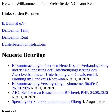
Herzlich Willkommen auf der Webseite der VG Tann-Reut.
Links zu den Portalen
ILE Inntal e.V
Dahoam in Tann
Dahoam in Reut
Bürgerbeteiligungsplattform
Neueste Beiträge
Bekanntmachungen über den Neuerlass der Verbandssatzung
und der Neuerlassung der Entschädigungssatzung des
Zweckverbandes zur Unterhaltung von Gewässern III.
Ordnung im Landkreis Rottal-Inn
6. August 2026
Bekanntmachung Versteigerung – Zimmerner Straße 7 –
26.10.2026
6. August 2026
ABC-Schützen zu Besuch in der Bücherei, PNP, 03.08.2026
6. August 2026
Sperrung der St 2090 in Tann und in Eiberg
4. August 2026
Kontakt