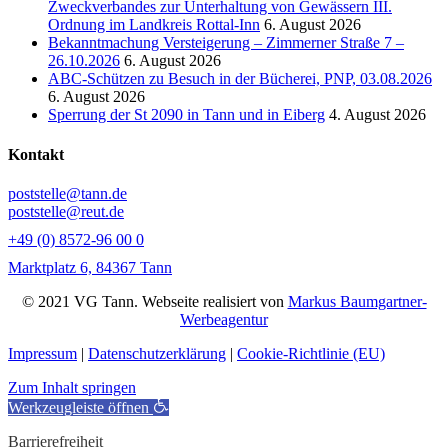
Zweckverbandes zur Unterhaltung von Gewässern III.
Ordnung im Landkreis Rottal-Inn
6. August 2026
Bekanntmachung Versteigerung – Zimmerner Straße 7 –
26.10.2026
6. August 2026
ABC-Schützen zu Besuch in der Bücherei, PNP, 03.08.2026
6. August 2026
Sperrung der St 2090 in Tann und in Eiberg
4. August 2026
Kontakt
poststelle@tann.de
poststelle@reut.de
+49 (0) 8572-96 00 0
Marktplatz 6, 84367 Tann
© 2021 VG Tann. Webseite realisiert von
Markus Baumgartner-
Werbeagentur
Impressum
|
Datenschutzerklärung
|
Cookie-Richtlinie (EU)
Zum Inhalt springen
Werkzeugleiste öffnen
Barrierefreiheit