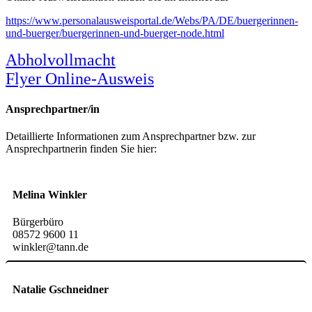
https://www.personalausweisportal.de/Webs/PA/DE/buergerinnen-
und-buerger/buergerinnen-und-buerger-node.html
Abholvollmacht
Flyer Online-Ausweis
Ansprechpartner/in
Detaillierte Informationen zum Ansprechpartner bzw. zur
Ansprechpartnerin finden Sie hier:
Melina Winkler
Bürgerbüro
08572 9600 11
winkler@tann.de
Natalie Gschneidner