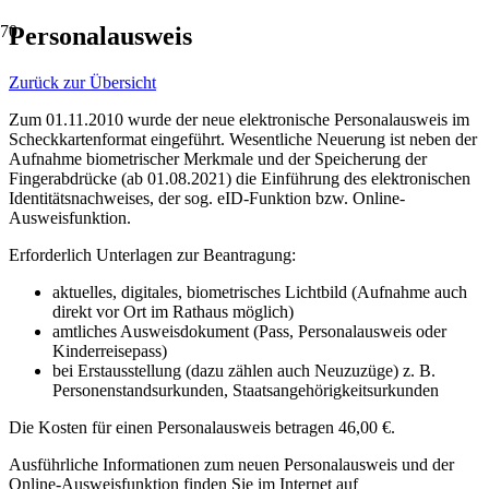
Personalausweis
Zurück zur Übersicht
Zum 01.11.2010 wurde der neue elektronische Personalausweis im
Scheckkartenformat eingeführt. Wesentliche Neuerung ist neben der
Aufnahme biometrischer Merkmale und der Speicherung der
Fingerabdrücke (ab 01.08.2021) die Einführung des elektronischen
Identitätsnachweises, der sog. eID-Funktion bzw. Online-
Ausweisfunktion.
Erforderlich Unterlagen zur Beantragung:
aktuelles, digitales, biometrisches Lichtbild (Aufnahme auch
direkt vor Ort im Rathaus möglich)
amtliches Ausweisdokument (Pass, Personalausweis oder
Kinderreisepass)
bei Erstausstellung (dazu zählen auch Neuzuzüge) z. B.
Personenstandsurkunden, Staatsangehörigkeitsurkunden
Die Kosten für einen Personalausweis betragen 46,00 €.
Ausführliche Informationen zum neuen Personalausweis und der
Online-Ausweisfunktion finden Sie im Internet auf