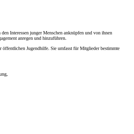
 an den Interessen junger Menschen anknüpfen und von ihnen
ngagement anregen und hinzuführen.
öffentlichen Jugendhilfe. Sie umfasst für Mitglieder bestimmte
dung,