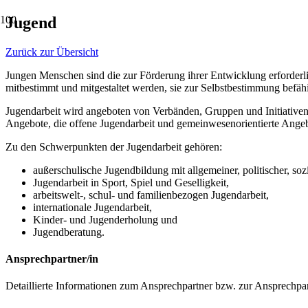
Jugend
Zurück zur Übersicht
Jungen Menschen sind die zur Förderung ihrer Entwicklung erforderl
mitbestimmt und mitgestaltet werden, sie zur Selbstbestimmung befä
Jugendarbeit wird angeboten von Verbänden, Gruppen und Initiativen 
Angebote, die offene Jugendarbeit und gemeinwesenorientierte Ange
Zu den Schwerpunkten der Jugendarbeit gehören:
außerschulische Jugendbildung mit allgemeiner, politischer, sozi
Jugendarbeit in Sport, Spiel und Geselligkeit,
arbeitswelt-, schul- und familienbezogen Jugendarbeit,
internationale Jugendarbeit,
Kinder- und Jugenderholung und
Jugendberatung.
Ansprechpartner/in
Detaillierte Informationen zum Ansprechpartner bzw. zur Ansprechpart