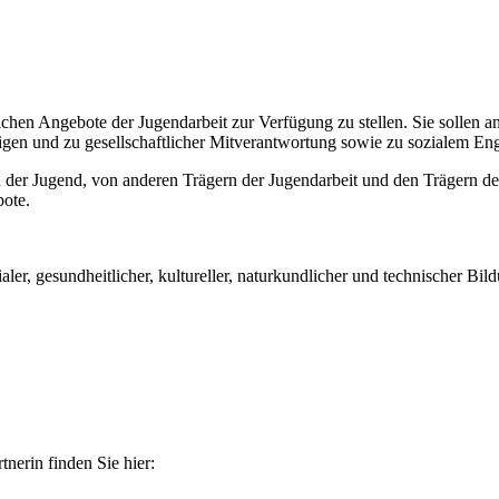
ichen Angebote der Jugendarbeit zur Verfügung zu stellen. Sie sollen
higen und zu gesellschaftlicher Mitverantwortung sowie zu sozialem E
der Jugend, von anderen Trägern der Jugendarbeit und den Trägern der 
bote.
aler, gesundheitlicher, kultureller, naturkundlicher und technischer Bil
nerin finden Sie hier: