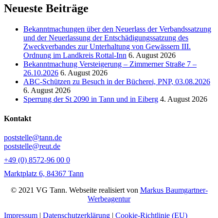
Neueste Beiträge
Bekanntmachungen über den Neuerlass der Verbandssatzung
und der Neuerlassung der Entschädigungssatzung des
Zweckverbandes zur Unterhaltung von Gewässern III.
Ordnung im Landkreis Rottal-Inn
6. August 2026
Bekanntmachung Versteigerung – Zimmerner Straße 7 –
26.10.2026
6. August 2026
ABC-Schützen zu Besuch in der Bücherei, PNP, 03.08.2026
6. August 2026
Sperrung der St 2090 in Tann und in Eiberg
4. August 2026
Kontakt
poststelle@tann.de
poststelle@reut.de
+49 (0) 8572-96 00 0
Marktplatz 6, 84367 Tann
© 2021 VG Tann. Webseite realisiert von
Markus Baumgartner-
Werbeagentur
Impressum
|
Datenschutzerklärung
|
Cookie-Richtlinie (EU)