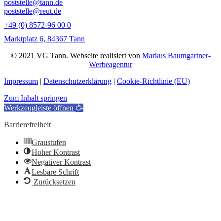
poststelle@tann.de
poststelle@reut.de
+49 (0) 8572-96 00 0
Marktplatz 6, 84367 Tann
© 2021 VG Tann. Webseite realisiert von
Markus Baumgartner-
Werbeagentur
Impressum
|
Datenschutzerklärung
|
Cookie-Richtlinie (EU)
Zum Inhalt springen
Werkzeugleiste öffnen
Barrierefreiheit
Graustufen
Hoher Kontrast
Negativer Kontrast
Lesbare Schrift
Zurücksetzen