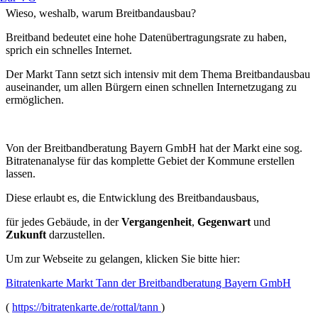
Wieso, weshalb, warum Breitbandausbau?
Breitband bedeutet eine hohe Datenübertragungsrate zu haben,
sprich ein schnelles Internet.
Der Markt Tann setzt sich intensiv mit dem Thema Breitbandausbau
auseinander, um allen Bürgern einen schnellen Internetzugang zu
ermöglichen.
Von der Breitbandberatung Bayern GmbH hat der Markt eine sog.
Bitratenanalyse für das komplette Gebiet der Kommune erstellen
lassen.
Diese erlaubt es, die Entwicklung des Breitbandausbaus,
für jedes Gebäude, in der
Vergangenheit
,
Gegenwart
und
Zukunft
darzustellen.
Um zur Webseite zu gelangen, klicken Sie bitte hier:
Bitratenkarte Markt Tann der Breitbandberatung Bayern GmbH
(
https://bitratenkarte.de/rottal/tann
)