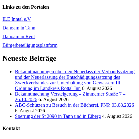
Links zu den Portalen
ILE Inntal e.V
Dahoam in Tann
Dahoam in Reut
Bürgerbeteiligungsplattform
Neueste Beiträge
Bekanntmachungen über den Neuerlass der Verbandssatzung
und der Neuerlassung der Entschädigungssatzung des
Zweckverbandes zur Unterhaltung von Gewässern III.
Ordnung im Landkreis Rottal-Inn
6. August 2026
Bekanntmachung Versteigerung – Zimmerner Straße 7 –
26.10.2026
6. August 2026
ABC-Schützen zu Besuch in der Bücherei, PNP, 03.08.2026
6. August 2026
Sperrung der St 2090 in Tann und in Eiberg
4. August 2026
Kontakt